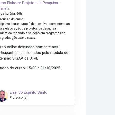
mo Elaborar Projetos de Pesquisa -
rma 2
rga horária
:
60h
scrição do curso
:
objetivo deste curso é desenvolver competências
ra a elaboração de projetos de pesquisa
adêmica, visando a seleção em programas de
s-graduação
stricto sensu
.
rso online destinado somente aos
rticipantes selecionados pelo módulo de
tensão SIGAA da UFRB.
ríodo do curso: 15/09 a 31/10/2025.
Eniel do Espírito Santo
Professor(a)